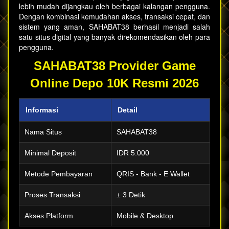
lebih mudah dijangkau oleh berbagai kalangan pengguna.
Dengan kombinasi kemudahan akses, transaksi cepat, dan
sistem yang aman, SAHABAT38 berhasil menjadi salah
satu situs digital yang banyak direkomendasikan oleh para
pengguna.
SAHABAT38 Provider Game
Online Depo 10K Resmi 2026
Informasi
Detail
Nama Situs
SAHABAT38
Minimal Deposit
IDR 5.000
Metode Pembayaran
QRIS - Bank - E Wallet
Proses Transaksi
± 3 Detik
Akses Platform
Mobile & Desktop