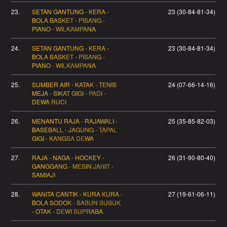
23.
SETAN GANTUNG - KERA -
23 (30-84-81-34)
BOLA BASKET - PISANG -
PIANO - WILKAMPANA
24.
SETAN GANTUNG - KERA -
23 (30-84-81-34)
BOLA BASKET - PISANG -
PIANO - WILKAMPANA
25.
SUMBER AIR - KATAK - TENIS
24 (07-66-14-16)
MEJA - SIKAT GIGI - PADI -
DEWA RUCI
26.
MENANTU RAJA - RAJAWALI -
25 (35-85-82-03)
BASEBALL - JAGUNG - TAPAL
GIGI - KANGSA DEWA
27.
RAJA - NAGA - HOCKEY -
26 (31-90-80-40)
GANGGANG - MESIN JAHIT -
SAMIAJI
28.
WANITA CANTIK - KURA KURA -
27 (19-61-06-11)
BOLA SODOK - SABUN BUBUK
- OTAK - DEWI SUPRABA