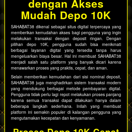
dengan Akses
Mudah Depo 10K
SAHABAT38
dikenal sebagai situs digital terpercaya yang
memberikan kemudahan akses bagi pengguna yang ingin
melakukan transaksi dengan deposit ringan. Dengan
pilihan depo 10K, pengguna sudah bisa menikmati
berbagai layanan digital yang tersedia tanpa harus
mengeluarkan biaya besar. Hal ini membuat SAHABAT38
menjadi salah satu platform yang banyak dicari karena
menawarkan proses yang praktis, cepat, dan aman.
Selain memberikan kemudahan dari sisi nominal deposit,
SAHABAT38 juga menghadirkan sistem transaksi modern
yang mendukung berbagai metode pembayaran digital.
Pengguna tidak perlu lagi repot melakukan proses panjang
karena semua transaksi dapat dilakukan hanya dalam
beberapa langkah sederhana. Inilah yang membuat
platform ini semakin populer di kalangan pengguna yang
mengutamakan kecepatan dan kenyamanan.
Proses Depo 10K Cepat