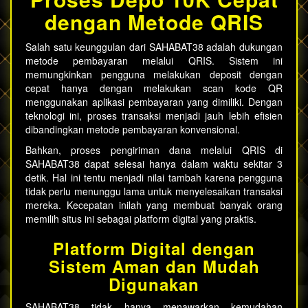
dengan Metode QRIS
Salah satu keunggulan dari SAHABAT38 adalah dukungan
metode pembayaran melalui QRIS. Sistem ini
memungkinkan pengguna melakukan deposit dengan
cepat hanya dengan melakukan scan kode QR
menggunakan aplikasi pembayaran yang dimiliki. Dengan
teknologi ini, proses transaksi menjadi jauh lebih efisien
dibandingkan metode pembayaran konvensional.
Bahkan, proses pengiriman dana melalui QRIS di
SAHABAT38 dapat selesai hanya dalam waktu sekitar 3
detik. Hal ini tentu menjadi nilai tambah karena pengguna
tidak perlu menunggu lama untuk menyelesaikan transaksi
mereka. Kecepatan inilah yang membuat banyak orang
memilih situs ini sebagai platform digital yang praktis.
Platform Digital dengan
Sistem Aman dan Mudah
Digunakan
SAHABAT38 tidak hanya menawarkan kemudahan