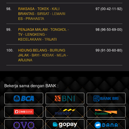
98.
RAKSASA - TOKEK - KALI
97 (00-42-11-92)
BRANTAS - SIRSAT - LEMARI
ES - PRAHASTA
99.
PENJAGA MALAM - TONGKOL -
98 (96-50-69-00)
TV - LENGKENG -
KECELAKAAN - TRIJATI
100.
HIDUNG BELANG - BURUNG
99 (91-30-60-80)
JALAK - BAYI - KODAK - MEJA -
ARJUNA
Bekerja sama dengan BANK :