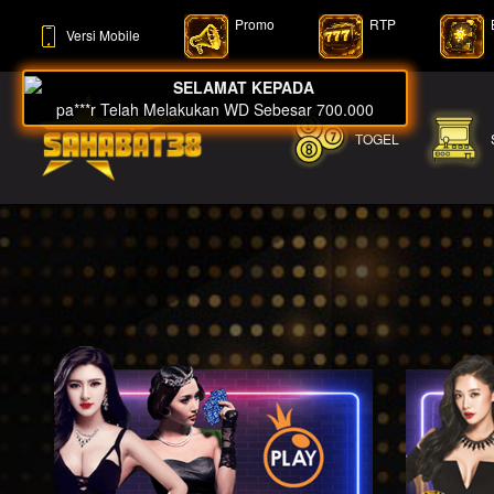
Promo
RTP
Versi Mobile
TOGEL