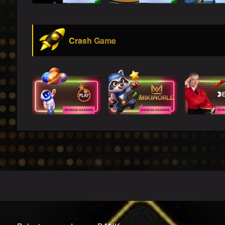
Crash Game