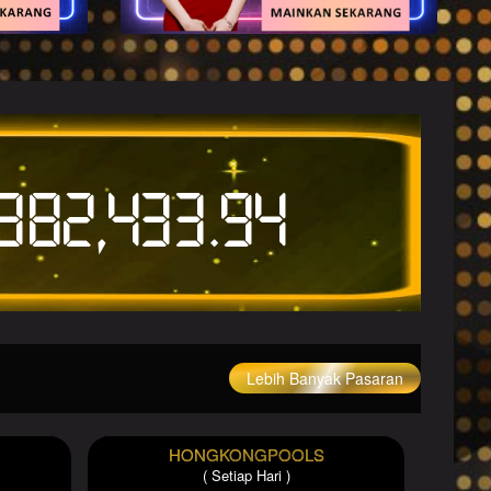
,382,464.76
Lebih Banyak Pasaran
HONGKONGPOOLS
( Setiap Hari )