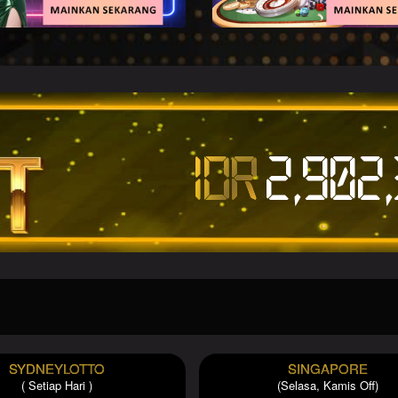
IDR
2,902
SYDNEYLOTTO
SINGAPORE
( Setiap Hari )
(Selasa, Kamis Off)