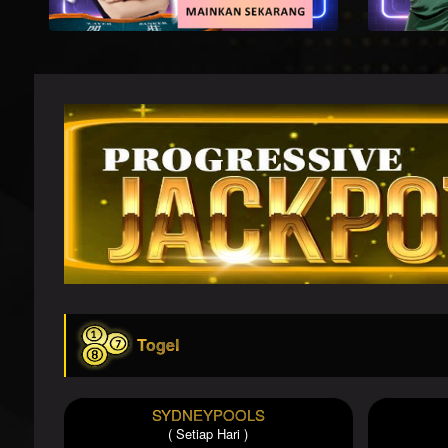
Togel
SYDNEYPOOLS
( Setiap Hari )