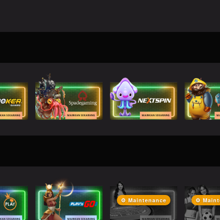
⚙ Maintenance
⚙ Main