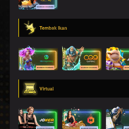
Tembak Ikan
Virtual