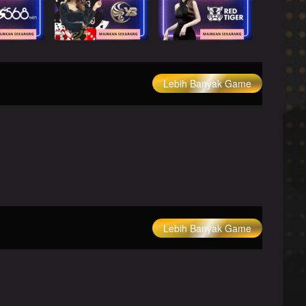
Lebih Banyak Game
Lebih Banyak Game